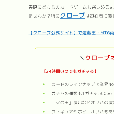
実際にどちらのカードゲームも楽しめる
クローブ
ませんか？特に
は初心者に優
【クローブ公式サイト】で遊戯王・MTG
クローブ
＼
【24時間いつでもガチャる】
・カードのラインナップは業界No
・ガチャの種類も1ガチャ500poi
・「火の玉」演出などオリパの演
・フィギュアやホビーオリパもあ