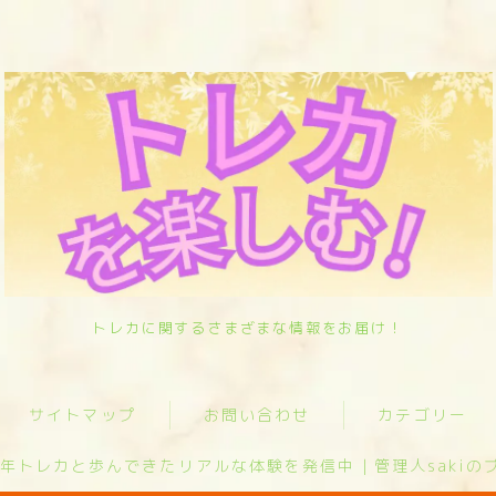
サイトマップ
お問い合わせ
トレカに関するさまざまな情報をお届け！
カテゴリー
サイトマップ
お問い合わせ
カテゴリー
オリパ歴10年トレカと歩んできたリアル
な体験を発信中｜管理人sakiのプロフィ
ール
0年トレカと歩んできたリアルな体験を発信中｜管理人sakiの