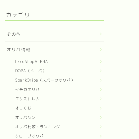
カテゴリー
その他
オリパ情報
CardShopALPHA
DOPA（ドーパ）
SparkOripa（スパークオリパ）
イチカオリパ
エクストレカ
オリくじ
オリパワン
オリパ比較・ランキング
クローブオリパ