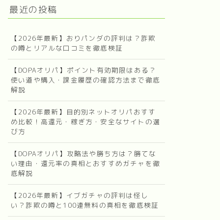
最近の投稿
【2026年最新】おりパンダの評判は？詐欺
の噂とリアルな口コミを徹底検証
【DOPAオリパ】ポイント有効期限はある？
使い道や購入・課金履歴の確認方法まで徹底
解説
【2026年最新】目的別ネットオリパおすす
め比較！高還元・稼ぎ方・安全なサイトの選
び方
【DOPAオリパ】攻略法や勝ち方は？勝てな
い理由・還元率の真相とおすすめガチャを徹
底解説
【2026年最新】イブガチャの評判は怪し
い？詐欺の噂と100連無料の真相を徹底検証