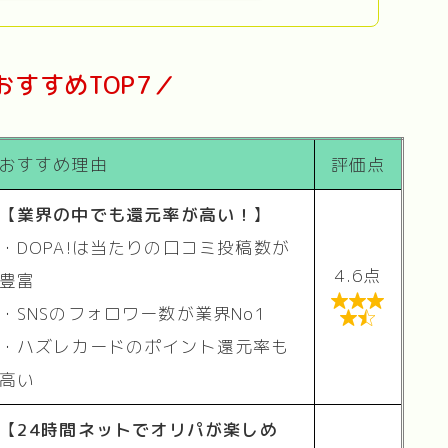
おすすめTOP7／
おすすめ理由
評価点
【
業界の中でも還元率が高い！
】
・DOPA!は当たりの口コミ投稿数が
4.6点
豊富

・SNSのフォロワー数が業界No1

・ハズレカードのポイント還元率も
高い
【
24時間ネットでオリパが楽しめ