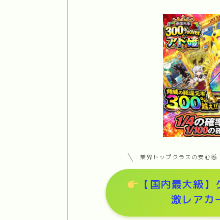
業界トップクラスの安心感！
【国内最大級】
激レアカ