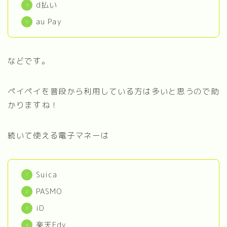
d払い
au Pay
などです。
ペイペイを普段から利用している方は多いと思うので助
かりますね！
続いて使える電子マネーは
Suica
PASMO
iD
楽天Edy