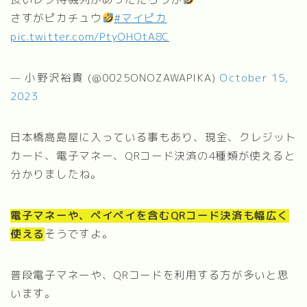
さすがピカチュウ
#マイピカ
pic.twitter.com/PtyOHOtA8C
— 小野沢裕貴 (@0025ONOZAWAPIKA)
October 15,
2023
日本橋髙島屋に入っている事もあり、現金、クレジット
カード、電子マネー、QRコード決済の4種類が使えると
分かりましたね。
電子マネーや、ペイペイを含むQRコード決済も幅広く
使える
そうですよ。
普段電子マネーや、QRコードを利用する方が多いと思
います。