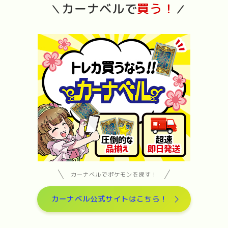
カーナベルで
買う！
＼
／
カーナベルでポケモンを探す！
カーナベル公式サイトはこちら！