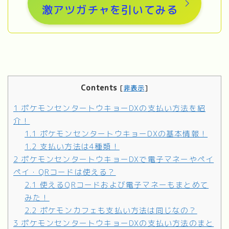
激アツガチャを引いてみる
Contents
[
非表示
]
1
ポケモンセンタートウキョーDXの支払い方法を紹
介！
1.1
ポケモンセンタートウキョーDXの基本情報！
1.2
支払い方法は4種類！
2
ポケモンセンタートウキョーDXで電子マネーやペイ
ペイ・QRコードは使える？
2.1
使えるQRコードおよび電子マネーもまとめて
みた！
2.2
ポケモンカフェも支払い方法は同じなの？
3
ポケモンセンタートウキョーDXの支払い方法のまと