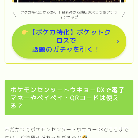
ポケカ特化だから熱い！最新弾から絶版BOXまで激アツラ
インナップ
【ポケカ特化】ポケットク
ロスで
話題のガチャを引く！
ポケモンセンタートウキョーDXで電子
マネーやペイペイ・QRコードは使え
る？
未だかつてポケモンセンタートウキョーDXでここまで
長いレジ待機列があっただろうか