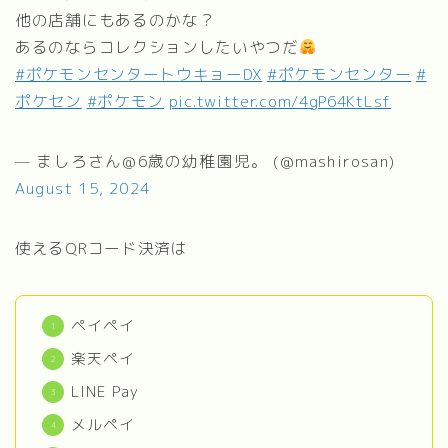
他の店舗にもあるのかな？
あるのならコレクションしたいやつだ
#ポケモンセンタートウキョーDX
#ポケモンセンター
#
ポケセン
#ポケモン
pic.twitter.com/4gP64KtLsf
— ましろさん@6歳の幼稚園児。 (@mashirosan)
August 15, 2024
使えるQRコード決済は
ペイペイ
楽天ペイ
LINE Pay
メルペイ