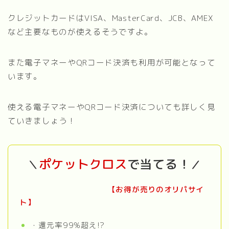
クレジットカードはVISA、MasterCard、JCB、AMEX
など主要なものが使えるそうですよ。
また電子マネーやQRコード決済も利用が可能となって
います。
使える電子マネーやQRコード決済についても詳しく見
ていきましょう！
ポケットクロス
で当てる！
＼
／
【お得が売りのオリパサイ
ト】
・還元率99%超え!?