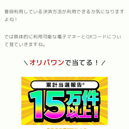
普段利用している決済方法が利用できるか気になります
よね！
では具体的に利用可能な電子マネーとQRコードについ
て見ていきますね。
オリパワン
で当てる！
＼
／