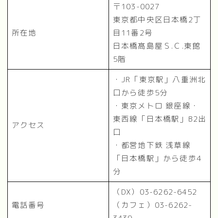
〒103-0027
東京都中央区日本橋2丁
所在地
目11番2号
日本橋髙島屋Ｓ.Ｃ.東館
5階
・JR「東京駅」八重洲北
口から徒歩5分
・東京メトロ 銀座線・
東西線「日本橋駅」B2出
アクセス
口
・都営地下鉄 浅草線
「日本橋駅」から徒歩4
分
（DX）03-6262-6452
電話番号
（カフェ）03-6262-
3439