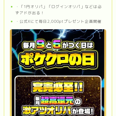
・「1円オリパ」「ログインオリパ」などは必
ずアドが出る！
・公式Xにて毎日2,000ptプレゼント企画開催