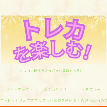
サイトマップ
お問い合わせ
トレカに関するさまざまな情報をお届け！
カテゴリー
サイトマップ
お問い合わせ
カテゴリー
オリパ歴10年トレカと歩んできたリアル
な体験を発信中｜管理人sakiのプロフィ
ール
0年トレカと歩んできたリアルな体験を発信中｜管理人sakiの