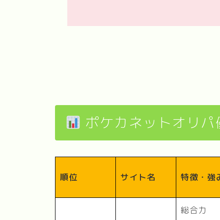
ポケカネットオリパ
順位
サイト名
特徴・強
総合力