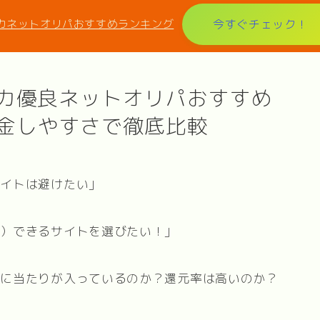
カネットオリパおすすめランキング
今すぐチェック！
ケカ優良ネットオリパおすすめ
金しやすさで徹底比較
サイトは避けたい」
化）できるサイトを選びたい！」
当に当たりが入っているのか？還元率は高いのか？