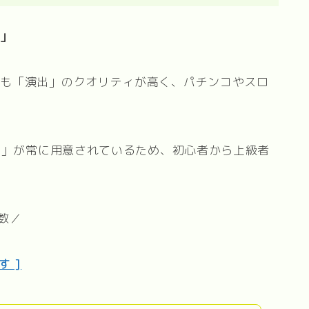
率」
ても「演出」のクオリティが高く、パチンコやスロ
チャ」が常に用意されているため、初心者から上級者
数／
 ]