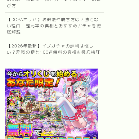
び方
【DOPAオリパ】攻略法や勝ち方は？勝てな
い理由・還元率の真相とおすすめガチャを徹
底解説
【2026年最新】イブガチャの評判は怪し
い？詐欺の噂と100連無料の真相を徹底検証