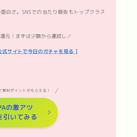
の面白さ。SNSでの当たり報告もトップクラス
ト還元！まずは少額から運試し／
公式サイトで今日のガチャを見る ]
で無料ポイントがもらえる！
PAの激アツ
を引いてみる