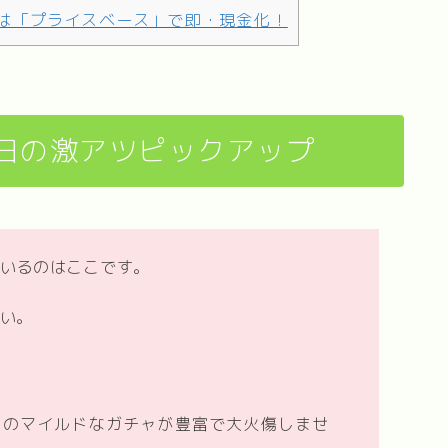
は「プライスベース」で即・現金化！
日の激アツピックアップ
いるのはここです。
い。
上のマイルドなガチャが豊富で大火傷しませ