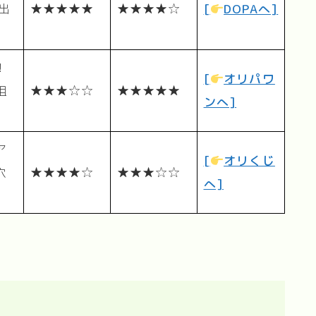
演出
★★★★★
★★★★☆
[
DOPAへ]
！
[
オリパワ
狙
★★★☆☆
★★★★★
ンへ]
ア
[
オリくじ
穴
★★★★☆
★★★☆☆
へ]