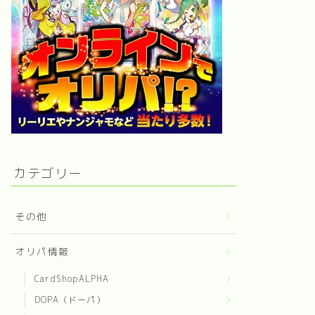
カテゴリー
その他
オリパ情報
CardShopALPHA
DOPA（ドーパ）