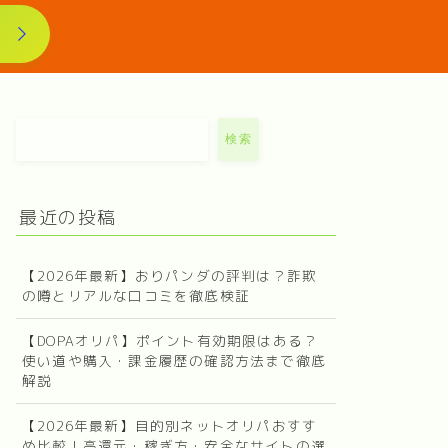
検索
最近の投稿
【2026年最新】おりパンダの評判は？詐欺
の噂とリアルな口コミを徹底検証
【DOPAオリパ】ポイント有効期限はある？
使い道や購入・課金履歴の確認方法まで徹底
解説
【2026年最新】目的別ネットオリパおすす
め比較！高還元・稼ぎ方・安全なサイトの選