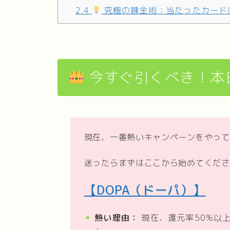
2.4
究極の錬金術：当たったカード
今すぐ引くべき！本
現在、一番熱いキャンペーンをやって
迷ったらまずはここから始めてくださ
【DOPA（ドーパ）】
熱い理由：
現在、還元率50%以