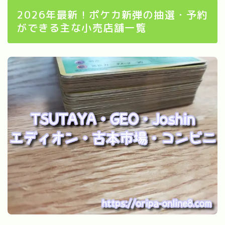
2026年最新！ポケカ新弾の抽選・予約
ができる主な小売店舗一覧