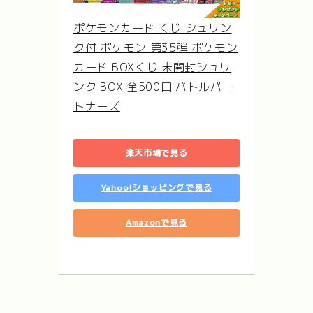
ポケモンカード くじ シュリン
ク付 ポケモン 第35弾 ポケモン
カード BOXくじ 未開封シュリ
ンク BOX 全500口 バトルパー
トナーズ
楽天市場で見る
Yahoo!ショッピングで見る
Amazonで見る