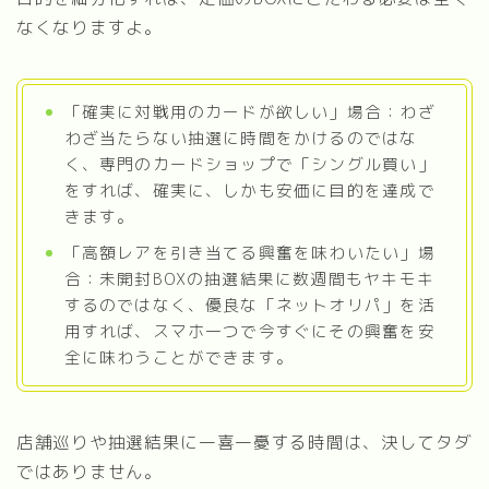
なくなりますよ。
「確実に対戦用のカードが欲しい」場合：わざ
わざ当たらない抽選に時間をかけるのではな
く、専門のカードショップで「シングル買い」
をすれば、確実に、しかも安価に目的を達成で
きます。
「高額レアを引き当てる興奮を味わいたい」場
合：未開封BOXの抽選結果に数週間もヤキモキ
するのではなく、優良な「ネットオリパ」を活
用すれば、スマホ一つで今すぐにその興奮を安
全に味わうことができます。
店舗巡りや抽選結果に一喜一憂する時間は、決してタダ
ではありません。