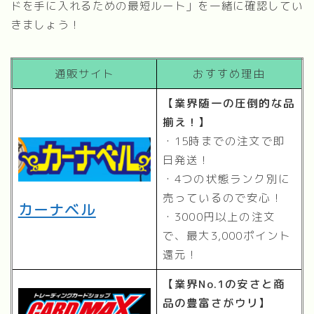
ドを手に入れるための最短ルート」を一緒に確認してい
きましょう！
通販サイト
おすすめ理由
【業界随一の圧倒的な品
揃え！】
・15時までの注文で即
日発送！
・4つの状態ランク別に
売っているので安心！
カーナベル
・3000円以上の注文
で、最大3,000ポイント
還元！
【業界No.1の安さと商
品の豊富さがウリ】