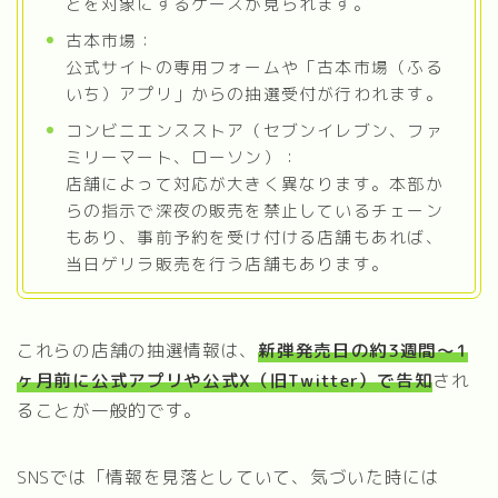
どを対象にするケースが見られます。
古本市場：
公式サイトの専用フォームや「古本市場（ふる
いち）アプリ」からの抽選受付が行われます。
コンビニエンスストア（セブンイレブン、ファ
ミリーマート、ローソン）：
店舗によって対応が大きく異なります。本部か
らの指示で深夜の販売を禁止しているチェーン
もあり、事前予約を受け付ける店舗もあれば、
当日ゲリラ販売を行う店舗もあります。
これらの店舗の抽選情報は、
新弾発売日の約3週間〜1
ヶ月前に公式アプリや公式X（旧Twitter）で告知
され
ることが一般的です。
SNSでは「情報を見落としていて、気づいた時には