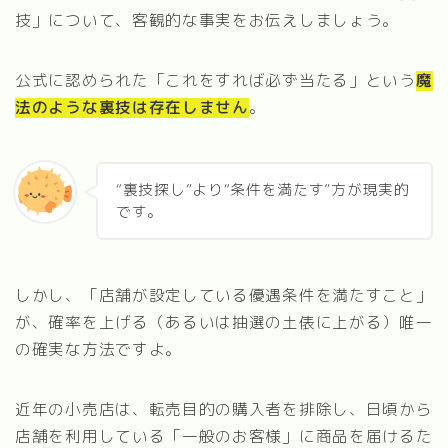
技」について、客観的な事実をお伝えしましょう。
公式に認められた「これをすれば必ず当たる」という
魔
法のような裏技は存在しません
。
“裏技探し”より“条件を満たす”方が現実的
です。
しかし、「店舗が設定している優遇条件を満たすこと」
が、確率を上げる（あるいは抽選の土俵に上がる）唯一
の確実な方法ですよ。
近年の小売店は、転売目的の購入者を排除し、日頃から
店舗を利用している「一般のお客様」に商品を届けるた