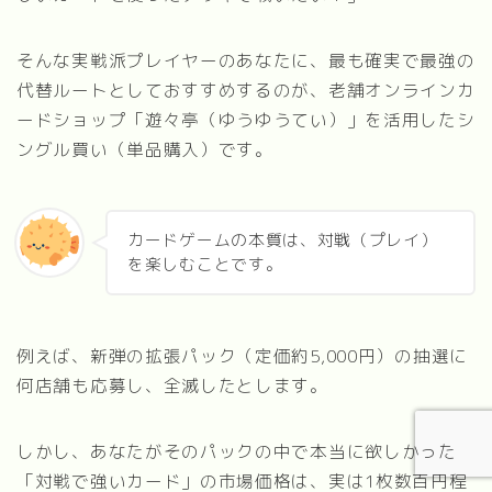
そんな実戦派プレイヤーのあなたに、最も確実で最強の
代替ルートとしておすすめするのが、老舗オンラインカ
ードショップ「遊々亭（ゆうゆうてい）」を活用したシ
ングル買い（単品購入）です。
カードゲームの本質は、対戦（プレイ）
を楽しむことです。
例えば、新弾の拡張パック（定価約5,000円）の抽選に
何店舗も応募し、全滅したとします。
しかし、あなたがそのパックの中で本当に欲しかった
【2026年最新】オリパワン vs DOPA 徹底比
「対戦で強いカード」の市場価格は、実は1枚数百円程
較｜どっちが稼げる？