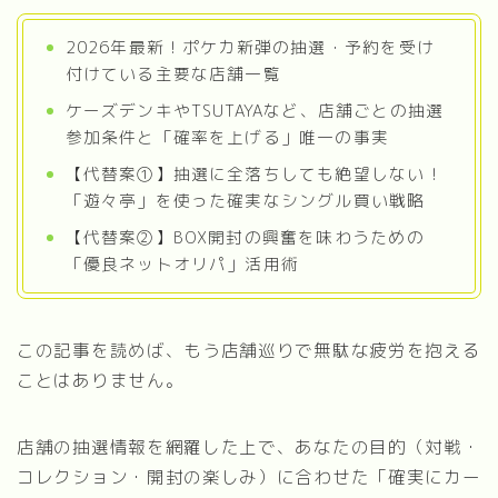
2026年最新！ポケカ新弾の抽選・予約を受け
付けている主要な店舗一覧
ケーズデンキやTSUTAYAなど、店舗ごとの抽選
参加条件と「確率を上げる」唯一の事実
【代替案①】抽選に全落ちしても絶望しない！
「遊々亭」を使った確実なシングル買い戦略
【代替案②】BOX開封の興奮を味わうための
「優良ネットオリパ」活用術
この記事を読めば、もう店舗巡りで無駄な疲労を抱える
ことはありません。
店舗の抽選情報を網羅した上で、あなたの目的（対戦・
コレクション・開封の楽しみ）に合わせた「確実にカー