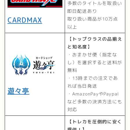
多数のタイトルを取扱い
即日配送あり
CARDMAX
取り扱い商品が10万点
以上
【
トップクラスの品揃え
と知名度
】
・おまかせ便（指定な
し）を選択すると送料が
無料
・13時までの注文であ
れば当日発送
遊々亭
・AmazonPayやPaypal
など多数の決済方法にも
対応
【トレカを圧倒的に安く
提供！】