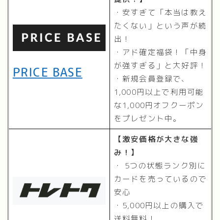
・安すぎて「本当は教え
たくない」という声が続
出！
・アド確定福袋！「中身
が強すぎる」と大好評！
PRICE BASE
・新規会員登録で、
1,000円以上で利用可能
な1,000円オフクーポン
をプレゼント中。
【激安価格が大きな強
み！】
・ 5つの状態ランク別に
カードを売っているので
安心
・5,000円以上の購入で
送料無料！