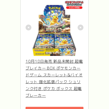
10月18日発売 新品未開封 超電
ブレイカー BOX ポケモンカー
ドゲーム スカーレット&バイオ
レット 強化拡張パック シュリ
ンク付き ポケカ ボックス 超電
ブレーカー