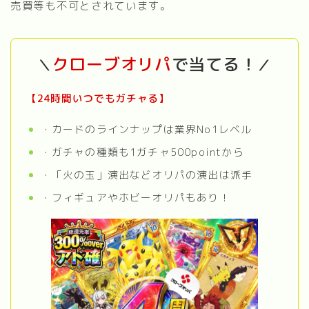
売買等も不可とされています。
クローブ
オリパ
で当てる！
＼
／
【24時間いつでもガチャる】
・カードのラインナップは業界No1レベル
・ガチャの種類も1ガチャ500pointから
・「火の玉」演出などオリパの演出は派手
・フィギュアやホビーオリパもあり！