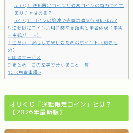
5.3
Q3. 逆転限定コインと通常コインの両方で回せ
るガチャはある？
5.4
Q4. コインの譲渡や売買は違反行為になる?
6
逆転限定コイン活用に関する提案と筆者体験（事実
＋主観パート）
7
注意点・安心して楽しむためのポイント（総まと
め）
8
関連サービス
9
まとめ：この記事で分かること一覧
10
<免責事項>
オリくじ「逆転限定コイン」とは？
【2026年最新版】