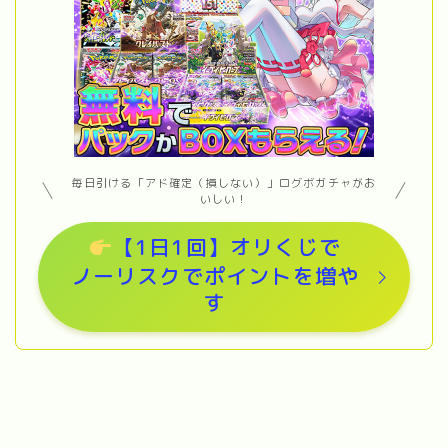
毎日引ける「アド確定（損しない）」ログボガチャがお
いしい！
【1日1回】オリくじで
ノーリスクでポイントを増や
す