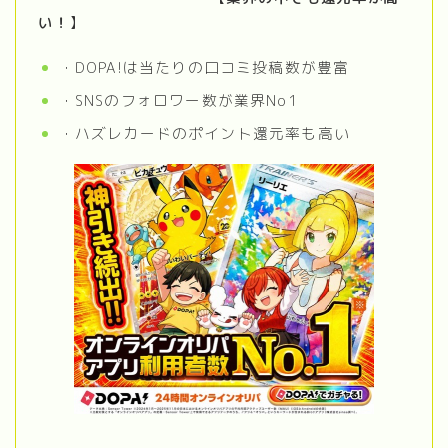
い！
】
・DOPA!は当たりの口コミ投稿数が豊富
・SNSのフォロワー数が業界No1
・ハズレカードのポイント還元率も高い