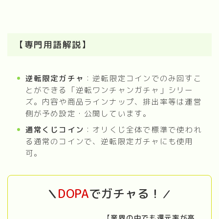
【専門用語解説】
逆転限定ガチャ
：逆転限定コインでのみ回すこ
とができる「逆転ワンチャンガチャ」シリー
ズ。内容や商品ラインナップ、排出率等は運営
側が予め設定・公開しています。
通常くじコイン
：オリくじ全体で標準で使われ
る通常のコインで、逆転限定ガチャにも使用
可。
DOPA
でガチャる！
＼
／
【
業界の中でも還元率が高