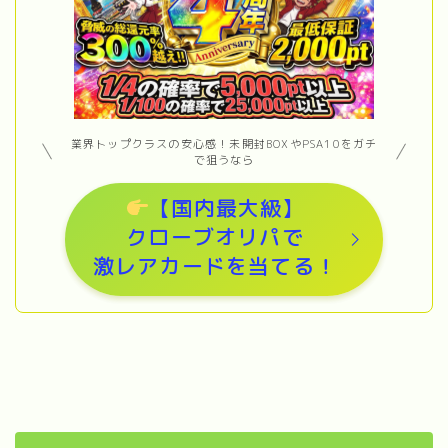
業界トップクラスの安心感！未開封BOXやPSA10をガチ
で狙うなら
【国内最大級】
クローブオリパで
激レアカードを当てる！