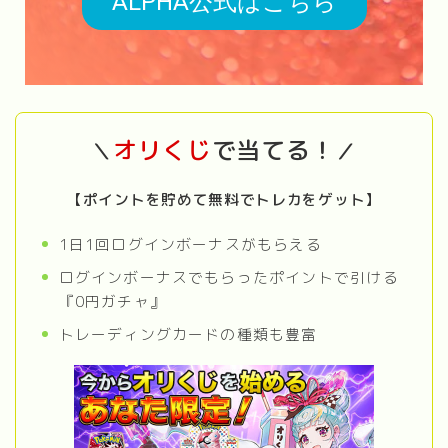
ALPHA公式はこちら
オリくじ
で当てる！
＼
／
【ポイントを貯めて無料でトレカをゲット】
1日1回ログインボーナスがもらえる
ログインボーナスでもらったポイントで引ける
『0円ガチャ』
トレーディングカードの種類も豊富