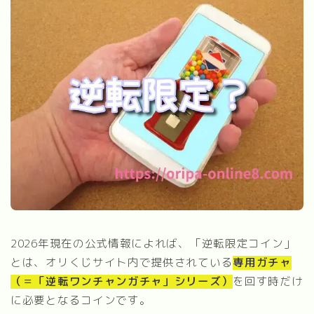
2026年現在の公式情報によれば、「逆転限定コイン」
とは、オリくじサイト内で提供されている
専用ガチャ
（＝「逆転ワンチャンガチャ」シリーズ）
を回す時だけ
に必要となるコインです。