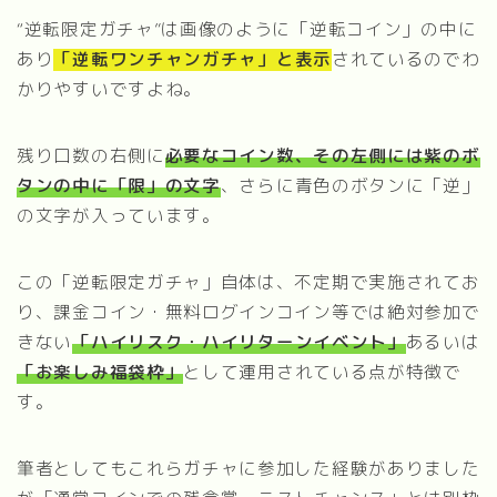
“逆転限定ガチャ”は画像のように「逆転コイン」の中に
あり
「逆転ワンチャンガチャ」と表示
されているのでわ
かりやすいですよね。
残り口数の右側に
必要なコイン数、その左側には紫のボ
タンの中に「限」の文字
、さらに青色のボタンに「逆」
の文字が入っています。
この「逆転限定ガチャ」自体は、不定期で実施されてお
り、課金コイン・無料ログインコイン等では絶対参加で
きない
「ハイリスク・ハイリターンイベント」
あるいは
「お楽しみ福袋枠」
として運用されている点が特徴で
す。
筆者としてもこれらガチャに参加した経験がありました