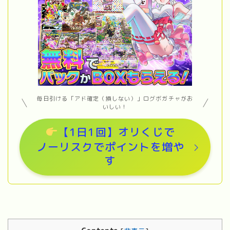
毎日引ける「アド確定（損しない）」ログボガチャがお
いしい！
【1日1回】オリくじで
ノーリスクでポイントを増や
す