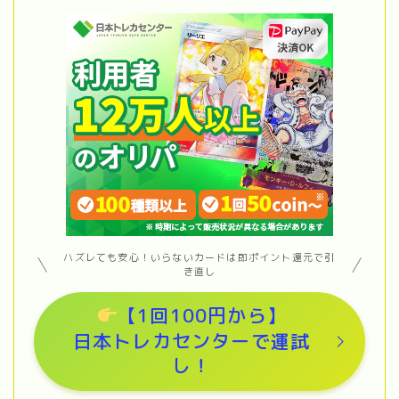
ハズレても安心！いらないカードは即ポイント還元で引
き直し
【1回100円から】
日本トレカセンターで運試
し！