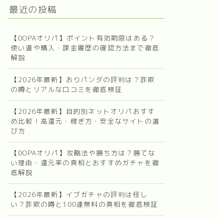
最近の投稿
【DOPAオリパ】ポイント有効期限はある？
使い道や購入・課金履歴の確認方法まで徹底
解説
【2026年最新】おりパンダの評判は？詐欺
の噂とリアルな口コミを徹底検証
【2026年最新】目的別ネットオリパおすす
め比較！高還元・稼ぎ方・安全なサイトの選
び方
【DOPAオリパ】攻略法や勝ち方は？勝てな
い理由・還元率の真相とおすすめガチャを徹
底解説
【2026年最新】イブガチャの評判は怪し
い？詐欺の噂と100連無料の真相を徹底検証