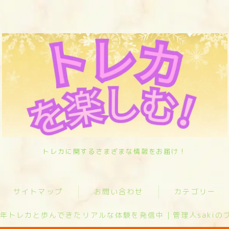
サイトマップ
お問い合わせ
トレカに関するさまざまな情報をお届け！
カテゴリー
サイトマップ
お問い合わせ
カテゴリー
オリパ歴10年トレカと歩んできたリアル
な体験を発信中｜管理人sakiのプロフィ
ール
0年トレカと歩んできたリアルな体験を発信中｜管理人sakiの