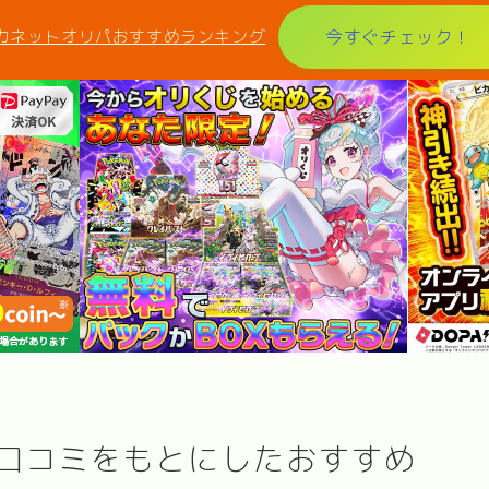
カネットオリパおすすめランキング
今すぐチェック！
口コミをもとにしたおすすめ