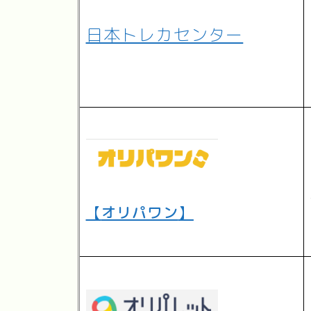
日本トレカセンター
【
オリパワン
】