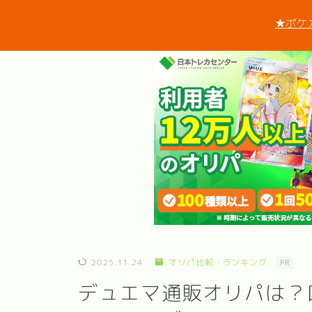
★ポケ
2025.11.24
オリパ比較・ランキング
PR
デュエマ通販オリパは？