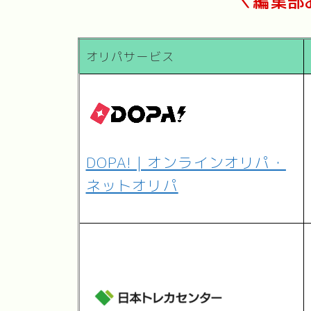
＼編集部
オリパサービス
DOPA! | オンラインオリパ・
ネットオリパ