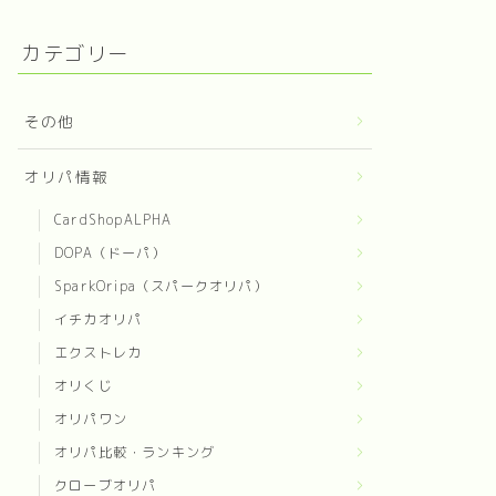
カテゴリー
その他
オリパ情報
CardShopALPHA
DOPA（ドーパ）
SparkOripa（スパークオリパ）
イチカオリパ
エクストレカ
オリくじ
オリパワン
オリパ比較・ランキング
クローブオリパ