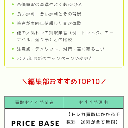
高価買取の基準やよくあるQ&A
良い評判・悪い評判とその背景
筆者が実際に依頼した査定体験
他の人気トレカ買取業者（例：トレトク、カー
ナベル、遊々亭）との比較
注意点・デメリット、対策・高く売るコツ
2026年最新のキャンペーンや変更点
＼編集部おすすめTOP10／
買取おすすめ業者
おすすめ理由
【トレカ買取にかかる手
数料・送料が全て無料】