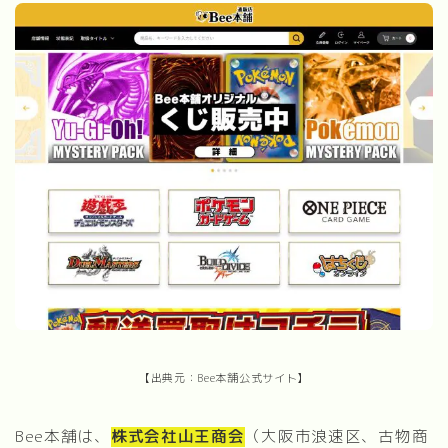
【出典元：Bee本舗公式サイト】
Bee本舗は、
株式会社山王商会
（大阪市浪速区、古物商