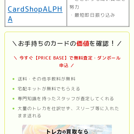
努力
CardShopALPH
・最短即日振り込み
A
！
＼お手持ちのカードの
価値
を確認
／
＼ 今すぐ【PRICE BASE】で無料査定・ダンボール
申込 ／
送料・その他手数料が無料
宅配キットが無料でもらえる
専門知識を持ったスタッフが査定してくれる
大量のトレカを仕訳せず、スリーブ等に入れた
まま送れる