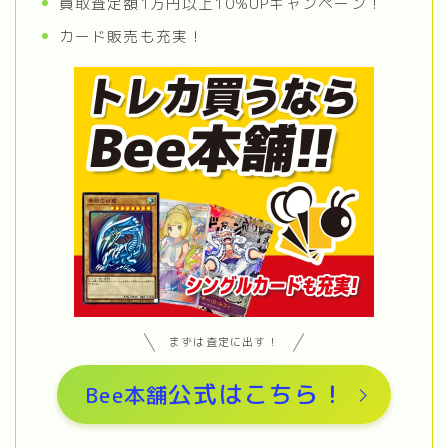
買取査定額1万円以上10%UPキャンペーン！
カード販売も充実！
まずは査定に出す！
公式はこちら
！
Bee本舗