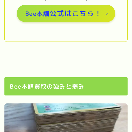
公式はこちら
！
Bee本舗
Bee本舗買取の強みと弱み