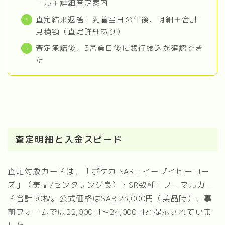
ール＋詳細査定案内
査定結果返答：到着当日の午後、明細＋合計
見積額（査定詳細あり）
査定承諾後、3営業日後に銀行振込が確認でき
た
査定明細と入金スピード
査定対象カードは、「ポケカ SAR：イーブイヒーロー
ズ」（美品/センタリング良）・SR数種・ノーマルカー
ド合計50枚。公式価格はSAR 23,000円（美品時）、事
前フォームでは22,000円～24,000円と提示されていま