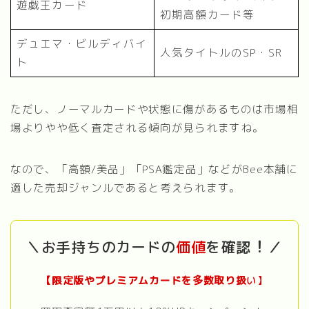
遊戯王カード
初期高額カード等
デュエマ・ビルディバイ
人気タイトルのSP・SR
ト
ただし、ノーマルカードや状態に傷があるものは市場相
場よりやや低く査定される傾向が見られますね。
なので、「高額/美品」「PSA鑑定品」などがBee本舗に
適した売却ジャンルであると考えられます。
！
＼お手持ちのカードの
価値
を確認
／
【限定版やプレミアムカードを多数取り扱
い
】