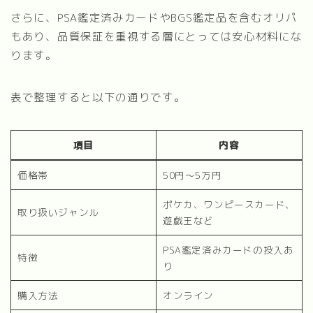
さらに、PSA鑑定済みカードやBGS鑑定品を含むオリパ
もあり、品質保証を重視する層にとっては安心材料にな
ります。
表で整理すると以下の通りです。
項目
内容
価格帯
50円～5万円
ポケカ、ワンピースカード、
取り扱いジャンル
遊戯王など
PSA鑑定済みカードの投入あ
特徴
り
購入方法
オンライン