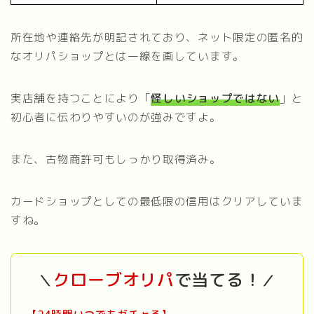
所在地や連絡先が明記されており、ネット限定の匿名的
なオリパショップとは一線を画しています。
実店舗を持つことにより「
怪しいショップではない
」と
初心者に伝わりやすいのが強みですよ。
また、古物商許可もしっかり取得済み。
カードショップとしての最低限の信用はクリアしていま
すね。
クローブ
オリパ
で当てる！
＼
／