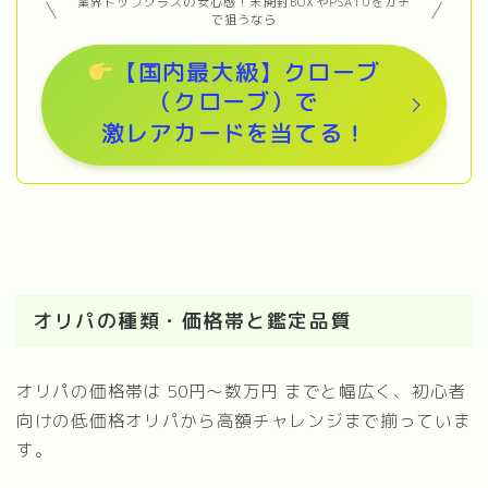
業界トップクラスの安心感！未開封BOXやPSA10をガチ
で狙うなら
【国内最大級】クローブ
（クローブ）で
激レアカードを当てる！
オリパの種類・価格帯と鑑定品質
オリパの価格帯は 50円～数万円 までと幅広く、初心者
向けの低価格オリパから高額チャレンジまで揃っていま
す。