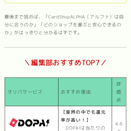
最後まで読めば、「CardShopALPHA（アルファ）は自
分に合うのか」「どのショップを選ぶと安心できるの
か」がはっきりと分かるはずです。
＼編集部おすすめTOP7／
評
オリパサービス
おすすめ理由
価
点
【
業界の中でも還元
率が高い！
】
4.6
・DOPA!は当たりの