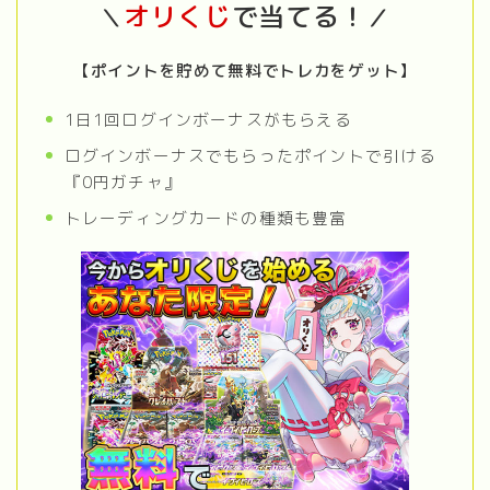
オリくじ
で当てる！
＼
／
【ポイントを貯めて無料でトレカをゲット】
1日1回ログインボーナスがもらえる
ログインボーナスでもらったポイントで引ける
『0円ガチャ』
トレーディングカードの種類も豊富