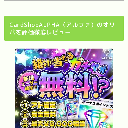
CardShopALPHA（アルファ）のオリ
パを評価徹底レビュー