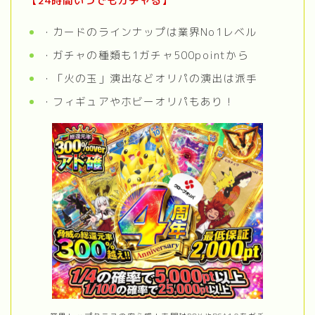
【24時間いつでもガチャる】
・カードのラインナップは業界No1レベル
・ガチャの種類も1ガチャ500pointから
・「火の玉」演出などオリパの演出は派手
・フィギュアやホビーオリパもあり！