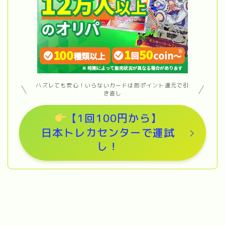
ハズレても安心！いらないカードは即ポイント還元で引
き直し
【1回100円から】
日本トレカセンターで運試
し！