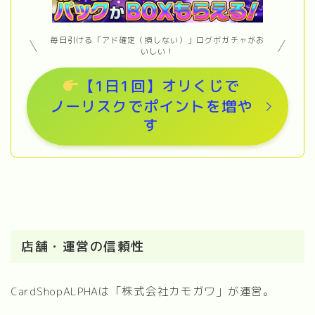
毎日引ける「アド確定（損しない）」ログボガチャがお
いしい！
【1日1回】オリくじで
ノーリスクでポイントを増や
す
店舗・運営の信頼性
CardShopALPHAは「株式会社カモガワ」が運営。