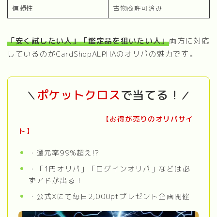
信頼性
古物商許可済み
「安く試したい人」「鑑定品を狙いたい人」
両方に対応
しているのがCardShopALPHAのオリパの魅力です。
ポケットクロス
で当てる！
＼
／
【お得が売りのオリパサイ
ト】
・還元率99%超え!?
・「1円オリパ」「ログインオリパ」などは必
ずアドが出る！
・公式Xにて毎日2,000ptプレゼント企画開催