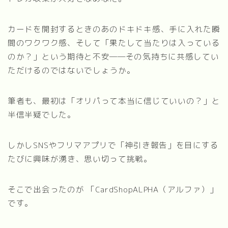
カードを開封するときのあのドキドキ感、手に入れた瞬
間のワクワク感、そして「果たして当たりは入っている
のか？」という期待と不安――その気持ちに共感してい
ただけるのではないでしょうか。
筆者も、最初は「オリパって本当に信じていいの？」と
半信半疑でした。
しかしSNSやフリマアプリで「神引き報告」を目にする
たびに興味が湧き、思い切って挑戦。
そこで出会ったのが 「CardShopALPHA（アルファ）」
です。