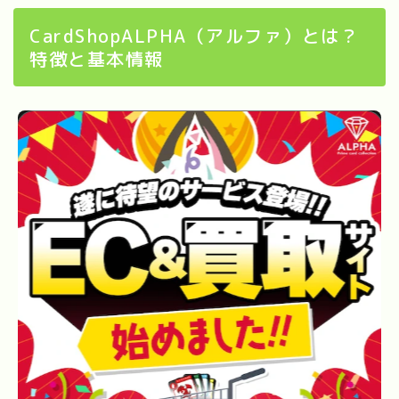
CardShopALPHA（アルファ）とは？
特徴と基本情報