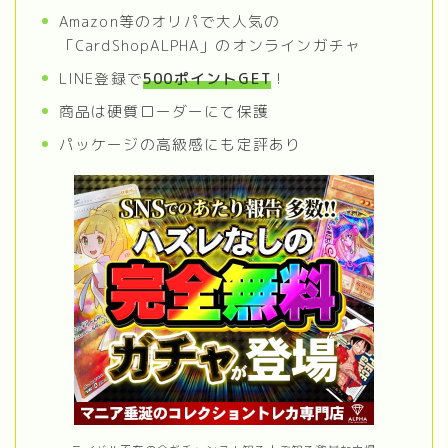
Amazon等のオリパで大人気の
「CardShopALPHA」のオンラインガチャ
LINE登録で
500ポイントGET
！
商品は硬質ローダーにて保護
パッケージの高級感にも定評あり