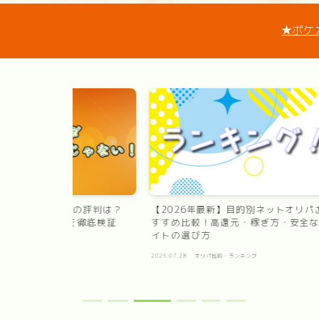
★ポケ
【DO
ダの評判は？
【2026年最新】目的別ネットオリパお
ない理
を徹底検証
すすめ比較！高還元・稼ぎ方・安全なサ
ャを徹
イトの選び方
2026.07.28
オリパ比較・ランキング
2026.07.2