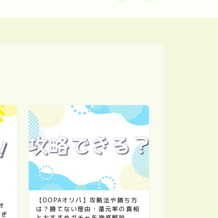
【DOPAオリパ】攻略法や勝ち方
オ
は？勝てない理由・還元率の真相
稼ぎ
とおすすめガチャを徹底解説