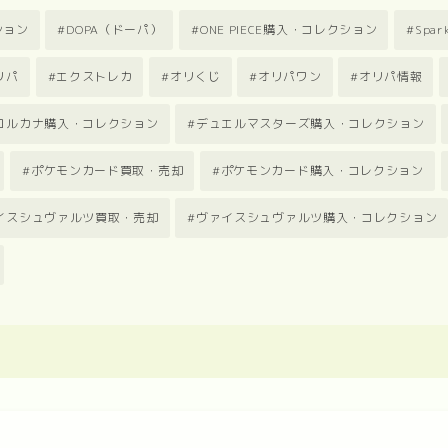
ション
DOPA（ドーパ）
ONE PIECE購入・コレクション
Spa
リパ
エクストレカ
オリくじ
オリパワン
オリパ情報
ロルカナ購入・コレクション
デュエルマスターズ購入・コレクション
ポケモンカード買取・売却
ポケモンカード購入・コレクション
イスシュヴァルツ買取・売却
ヴァイスシュヴァルツ購入・コレクション