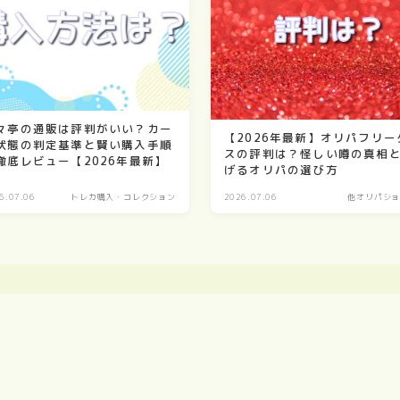
々亭の通販は評判がいい？カー
【2026年最新】オリパフリー
状態の判定基準と賢い購入手順
スの評判は？怪しい噂の真相
徹底レビュー【2026年最新】
げるオリパの選び方
6.07.06
トレカ購入・コレクション
2026.07.06
他オリパシ