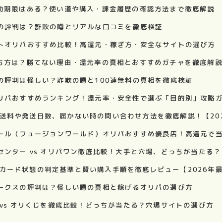
有効期限はある？使い道や購入・課金履歴の確認方法まで徹底解説
ダの評判は？詐欺の噂とリアルな口コミを徹底検証
ットオリパおすすめ比較！高還元・稼ぎ方・安全なサイトの選び方
勝ち方は？勝てない理由・還元率の真相とおすすめガチャを徹底解
ャの評判は怪しい？詐欺の噂と100連無料の真相を徹底検証
オリパおすすめランキング！還元率・安全性で選ぶ「目的別」攻略
送料や発送日数、届かない時の問い合わせ方法を徹底解説！【20
ボール（フュージョンワールド）オリパおすすめ優良店！高還元で
センター vs オリパワン徹底比較！大手と穴場、どっちが当たる？
カード状態の判定基準と賢い購入手順を徹底レビュー【2026年
リークスの評判は？怪しい噂の真相と稼げるオリパの選び方
 vs オリくじを徹底比較！どっちが当たる？穴場サイトの選び方