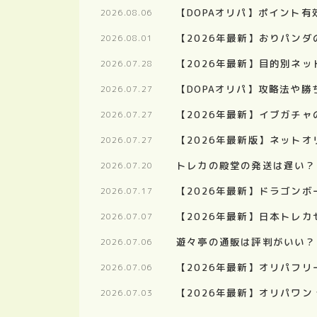
【DOPAオリパ】ポイント
2026.08.06
【2026年最新】おりパン
2026.08.01
【2026年最新】目的別ネ
2026.07.28
【DOPAオリパ】攻略法や
2026.07.27
【2026年最新】イブガチ
2026.07.27
【2026年最新版】ネット
2026.07.27
トレカの殿堂の発送は遅い？
2026.07.20
【2026年最新】ドラゴン
2026.07.17
【2026年最新】日本トレカ
2026.07.07
遊々亭の通販は評判がいい？
2026.07.06
【2026年最新】オリパフ
2026.07.06
【2026年最新】オリパワン
2026.07.03